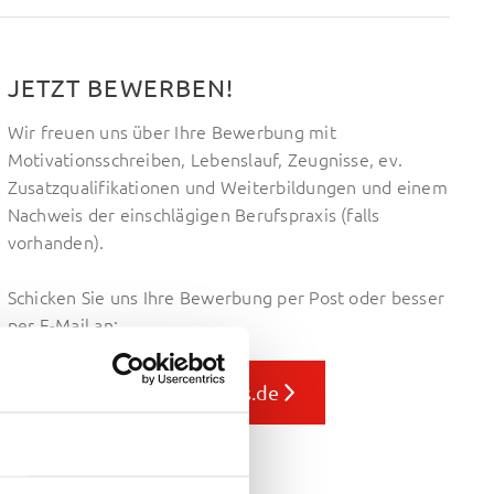
JETZT BEWERBEN!
Wir freuen uns über Ihre Bewerbung mit
Motivationsschreiben, Lebenslauf, Zeugnisse, ev.
Zusatzqualifikationen und Weiterbildungen und einem
Nachweis der einschlägigen Berufspraxis (falls
vorhanden).
Schicken Sie uns Ihre Bewerbung per Post oder besser
per E-Mail an:
bewerbung(at)hartlhaus.de