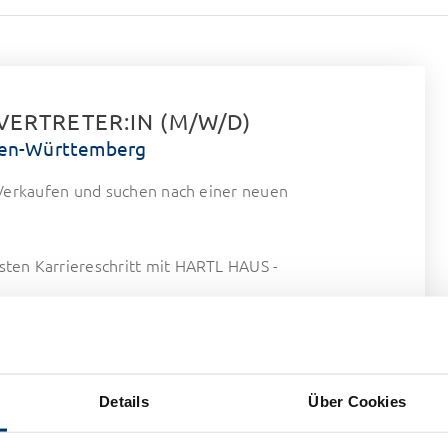
ERTRETER:IN (M/W/D)
den-Württemberg
rs Verkaufen und suchen nach einer neuen
sten Karriereschritt mit HARTL HAUS -
Details
Über Cookies