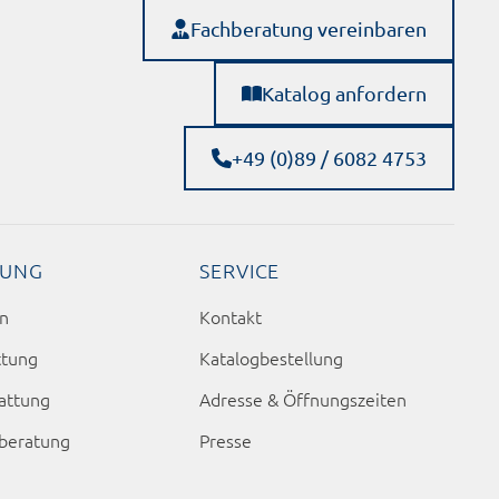
Fachberatung vereinbaren
Katalog anfordern
+49 (0)89 / 6082 4753
TUNG
SERVICE
en
Kontakt
ttung
Katalogbestellung
attung
Adresse & Öffnungszeiten
sberatung
Presse