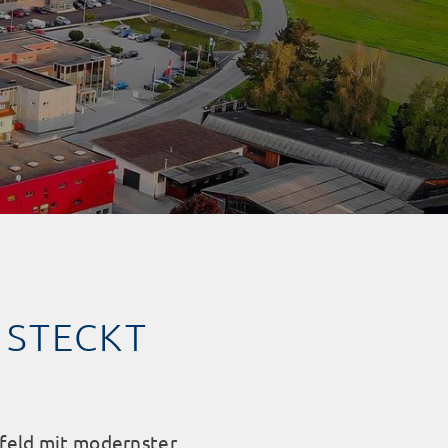
N STECKT
mfeld mit modernster