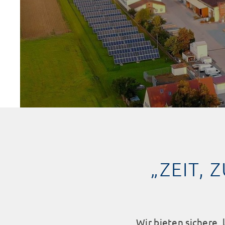
„ZEIT, 
Wir bieten sichere,