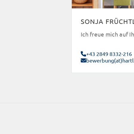
SONJA FRÜCHT
Ich freue mich auf 
+43 2849 8332-216
bewerbung(at)hartl