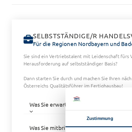
SELBSTSTÄNDIGE/R HANDELSV
Für die Regionen Nordbayern und Ba
Sie sind ein Vertriebstalent mit Leidenschaft fü
Herausforderung auf selbstständiger Basis?
Dann starten Sie durch und machen Sie Ihren näch
Österreichs Qualitätsführer im Fertighausbau!
Was Sie erwartet:
Zustimmung
Was Sie mitbringen: