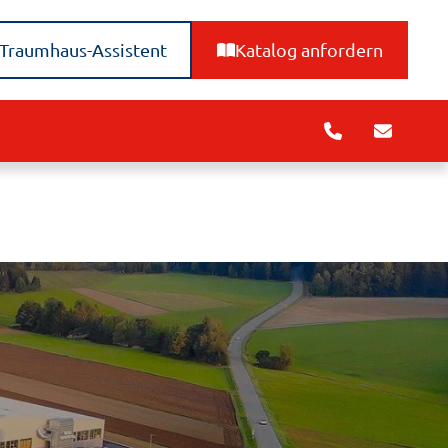
Traumhaus-Assistent
Katalog anfordern