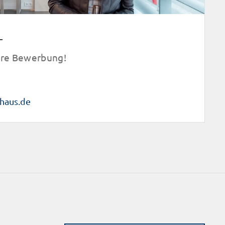
L
Ihre Bewerbung!
haus.de