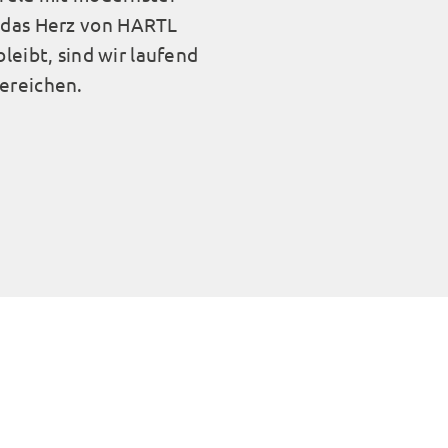
d das Herz von HARTL
leibt, sind wir laufend
Bereichen.