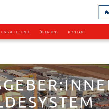
TUNG & TECHNIK
ÜBER UNS
KONTAKT
SGEBER:INNE
LDESYSTEM