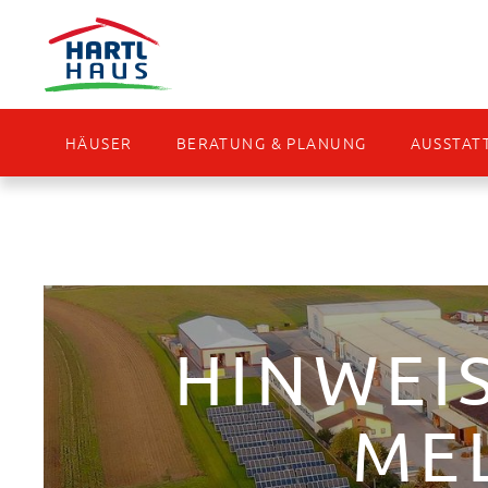
HÄUSER
BERATUNG & PLANUNG
AUSSTAT
HINWEI
ME