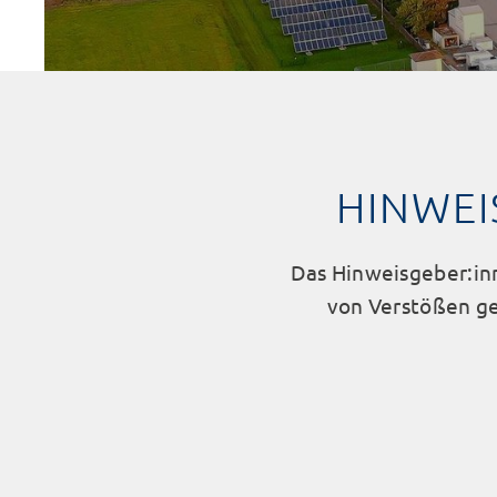
HINWEI
Das Hinweisgeber:in
von Verstößen g