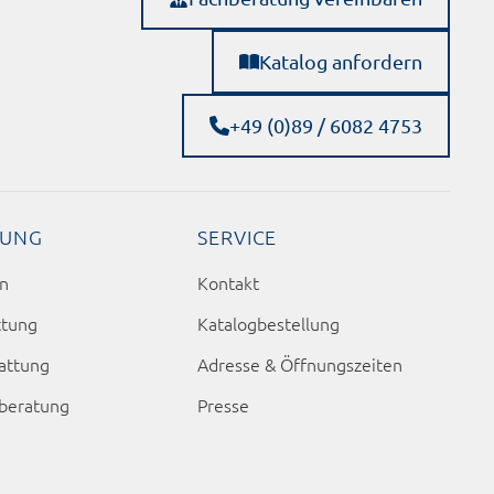
Katalog anfordern
+49 (0)89 / 6082 4753
TUNG
SERVICE
en
Kontakt
ttung
Katalogbestellung
attung
Adresse & Öffnungszeiten
sberatung
Presse