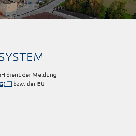
ESYSTEM
bH dient der Meldung
G)
bzw. der EU-