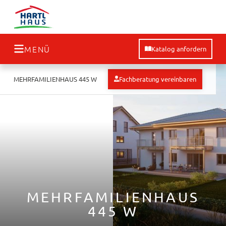
MENÜ
Katalog anfordern
Fachberatung vereinbaren
MEHRFAMILIENHAUS 445 W
MEHRFAMILIENHAUS
445 W