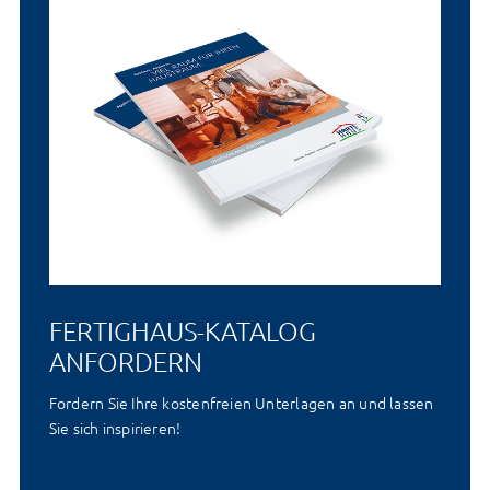
Einstellungen.
Ihre Einwilligung können Sie jederzeit mit Wirkung für die
Zukunft widerrufen, indem Sie Ihre Präferenzen unter
"
Datenschutz
" mit Klick auf "Einwilligung ändern"
anpassen.
FERTIGHAUS-KATALOG
ANFORDERN
Fordern Sie Ihre kostenfreien Unterlagen an und lassen
Sie sich inspirieren!