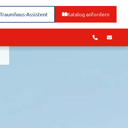
Traumhaus-Assistent
Katalog anfordern