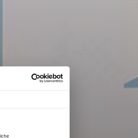
liche