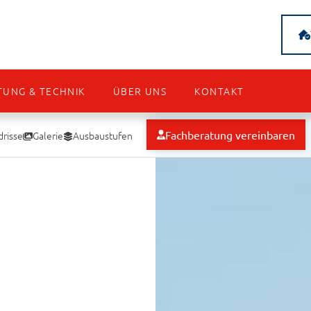
TUNG & TECHNIK
ÜBER UNS
KONTAKT
Fachberatung vereinbaren
risse
Galerie
Ausbaustufen