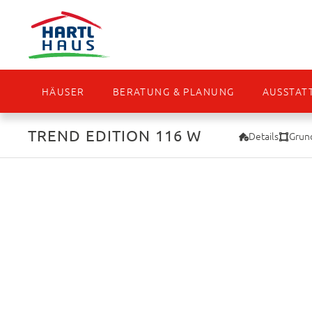
HÄUSER
BERATUNG & PLANUNG
AUSSTAT
TREND EDITION 116 W
Details
Grund