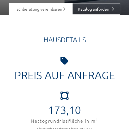
Fachberatung vereinbaren
Katalog anfordern
HAUSDETAILS
PREIS AUF ANFRAGE
173,10
2
Nettogrundrissfläche in m
Flächenberechnung laut DIN 277