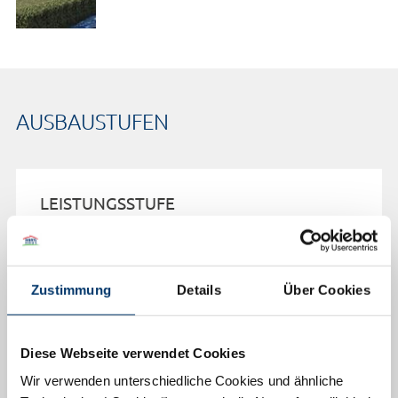
AUSBAUSTUFEN
LEISTUNGSSTUFE
Preis auf Anfrage
Zustimmung
Details
Über Cookies
BELAGSFERTIG
Preis auf Anfrage
Diese Webseite verwendet Cookies
Wir verwenden unterschiedliche Cookies und ähnliche
SCHLÜSSELFERTIG