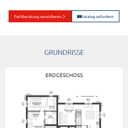
Fachberatung vereinbaren
Katalog anfordern
GRUNDRISSE
ERDGESCHOSS