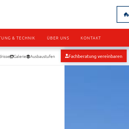
TUNG & TECHNIK
ÜBER UNS
KONTAKT
Fachberatung vereinbaren
risse
Galerie
Ausbaustufen