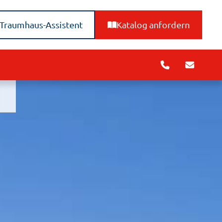
Traumhaus-Assistent
Katalog anfordern