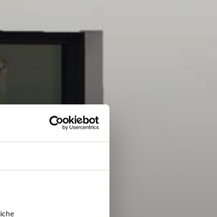
liche