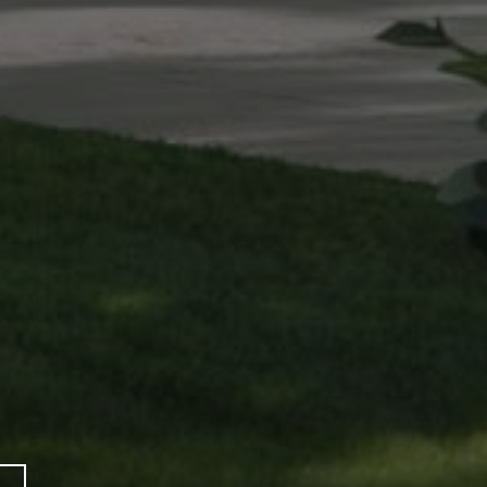
n den