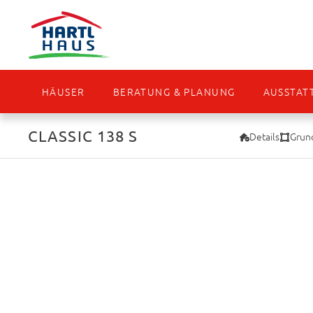
HÄUSER
BERATUNG & PLANUNG
AUSSTAT
CLASSIC 138 S
Details
Grund